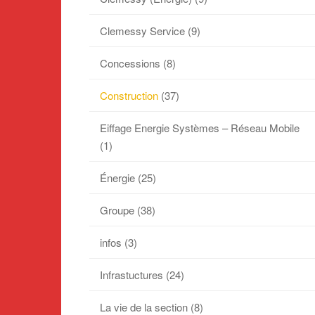
Clemessy Service
(9)
Concessions
(8)
Construction
(37)
Eiffage Energie Systèmes – Réseau Mobile
(1)
Énergie
(25)
Groupe
(38)
infos
(3)
Infrastuctures
(24)
La vie de la section
(8)