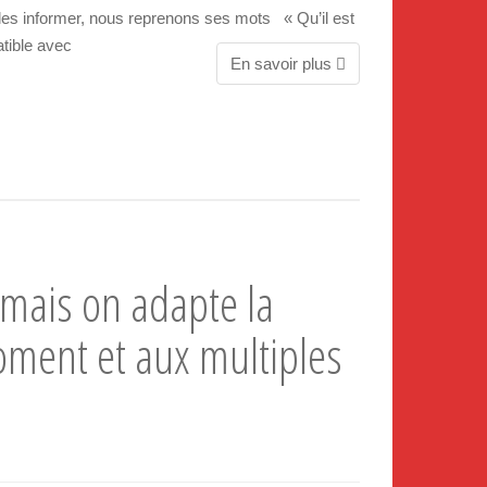
 les informer, nous reprenons ses mots « Qu’il est
atible avec
En savoir plus
 mais on adapte la
oment et aux multiples