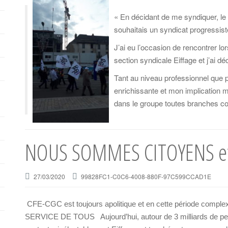
« En décidant de me syndiquer, le
souhaitais un syndicat progressiste
J’ai eu l’occasion de rencontrer l
section syndicale Eiffage et j’ai dé
Tant au niveau professionnel que p
enrichissante et mon implication m
dans le groupe toutes branches c
NOUS SOMMES CITOYENS et
27/03/2020
99828FC1-C0C6-4008-880F-97C599CCAD1E
CFE-CGC est toujours apolitique et en cette période c
SERVICE DE TOUS Aujourd’hui, autour de 3 milliards de per