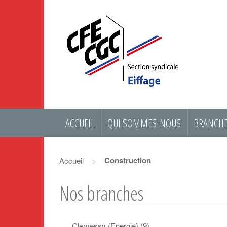
ACCUEIL
QUI SOMMES-NOUS
BRANCHE
>
Construction
Accueil
Nos branches
Clemessy (Energie)
(9)