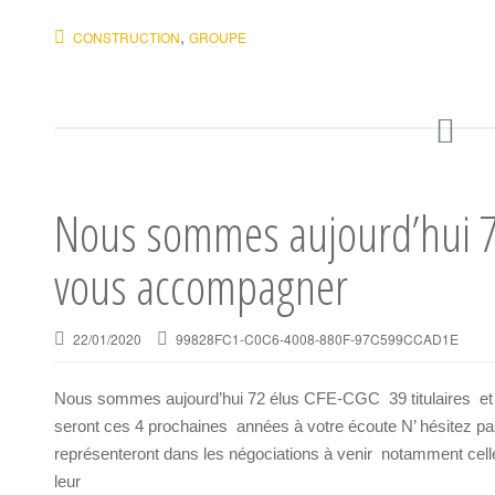
,
CONSTRUCTION
GROUPE
Nous sommes aujourd’hui 7
vous accompagner
22/01/2020
99828FC1-C0C6-4008-880F-97C599CCAD1E
Nous sommes aujourd’hui 72 élus CFE-CGC 39 titulaires et
seront ces 4 prochaines années à votre écoute N’ hésitez pas 
représenteront dans les négociations à venir notamment ce
leur