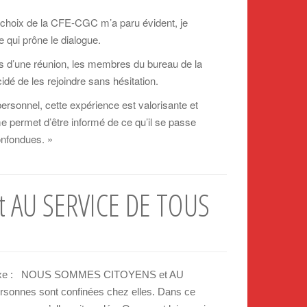
r
 choix de la CFE-CGC m’a paru évident, je
.
 qui prône le dialogue.
.
.
ors d’une réunion, les membres du bureau de la
cidé de les rejoindre sans hésitation.
ersonnel, cette expérience est valorisante et
e permet d’être informé de ce qu’il se passe
onfondues. »
 AU SERVICE DE TOUS
omplexe : NOUS SOMMES CITOYENS et AU
sonnes sont confinées chez elles. Dans ce