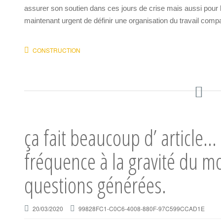
assurer son soutien dans ces jours de crise mais aussi pour
maintenant urgent de définir une organisation du travail comp
CONSTRUCTION
ça fait beaucoup d’ article…
fréquence à la gravité du m
questions générées.
20/03/2020
99828FC1-C0C6-4008-880F-97C599CCAD1E