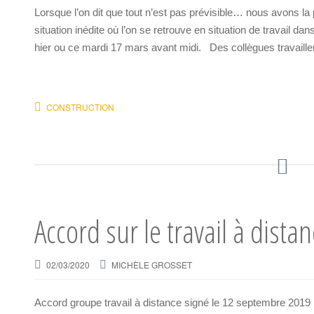
Lorsque l’on dit que tout n’est pas prévisible… nous avons l
situation inédite où l’on se retrouve en situation de travail 
hier ou ce mardi 17 mars avant midi. Des collègues travaillen
CONSTRUCTION
Accord sur le travail à dista
02/03/2020
MICHÈLE GROSSET
Accord groupe travail à distance signé le 12 septembre 2019