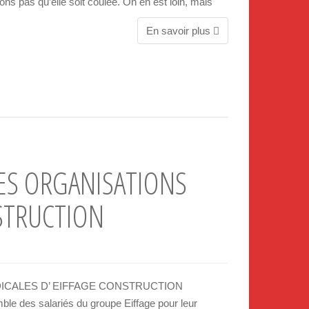
ns pas qu’elle soit coulée. On en est loin, mais
En savoir plus
S ORGANISATIONS
NSTRUCTION
ICALES D’ EIFFAGE CONSTRUCTION
le des salariés du groupe Eiffage pour leur