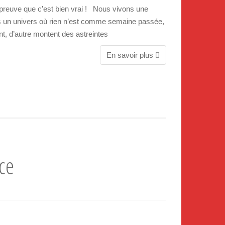
a preuve que c’est bien vrai ! Nous vivons une
dans un univers où rien n’est comme semaine passée,
t, d’autre montent des astreintes
En savoir plus
nce