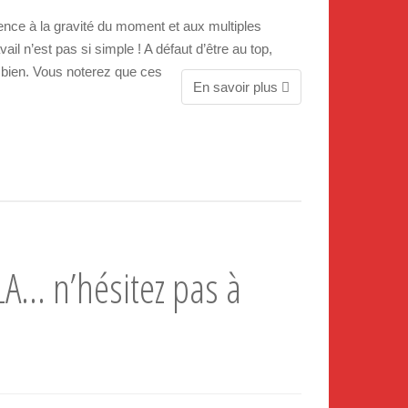
ence à la gravité du moment et aux multiples
il n’est pas si simple ! A défaut d’être au top,
 bien. Vous noterez que ces
En savoir plus
 n’hésitez pas à