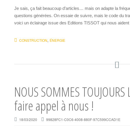
Je sais, ça fait beaucoup d’articles… mais on adapte la fréqu
questions générées. On essaie de suivre, mais le code du trava
voici un éclairage issue des Editions TISSOT qui nous aident
,
CONSTRUCTION
ÉNERGIE
NOUS SOMMES TOUJOURS LA…
faire appel à nous !
18/03/2020
99828FC1-C0C6-4008-880F-97C599CCAD1E