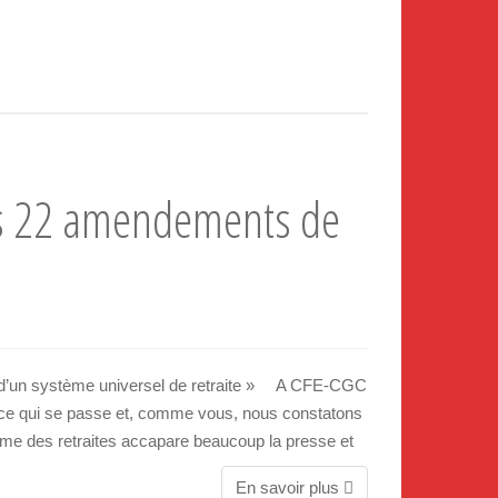
s 22 amendements de
on d’un système universel de retraite » A CFE-CGC
e qui se passe et, comme vous, nous constatons
rme des retraites accapare beaucoup la presse et
En savoir plus