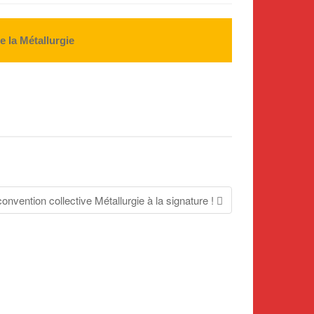
r
.
 la Métallurgie
.
.
onvention collective Métallurgie à la signature !