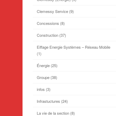
Clemessy Service
(9)
Concessions
(8)
Construction
(37)
Eiffage Energie Systèmes – Réseau Mobile
(1)
Énergie
(25)
Groupe
(38)
infos
(3)
Infrastuctures
(24)
La vie de la section
(8)