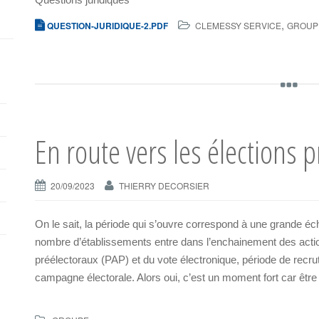
,
QUESTION-JURIDIQUE-2.PDF
CLEMESSY SERVICE
GROUP
En route vers les élections 
20/09/2023
THIERRY DECORSIER
On le sait, la période qui s’ouvre correspond à une grande éc
nombre d’établissements entre dans l’enchainement des actio
préélectoraux (PAP) et du vote électronique, période de rec
campagne électorale. Alors oui, c’est un moment fort car être