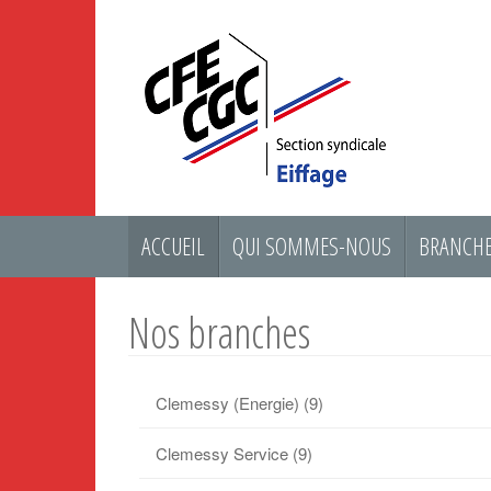
ACCUEIL
QUI SOMMES-NOUS
BRANCHE
Nos branches
Clemessy (Energie)
(9)
Clemessy Service
(9)