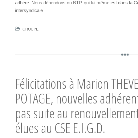
adhère. Nous dépendons du BTP, qui lui même est dans la Con
intersyndicale
GROUPE
Félicitations à Marion THEV
POTAGE, nouvelles adhérente
pas suite au renouvellement
élues au CSE E.I.G.D.