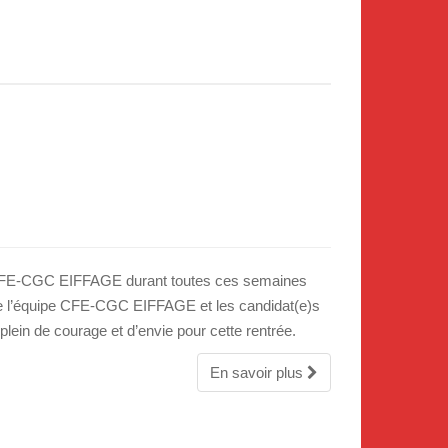
e CFE-CGC EIFFAGE durant toutes ces semaines
toute l’équipe CFE-CGC EIFFAGE et les candidat(e)s
plein de courage et d’envie pour cette rentrée.
En savoir plus