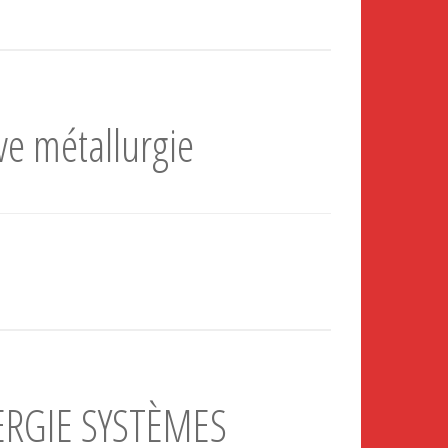
ve métallurgie
ERGIE SYSTÈMES