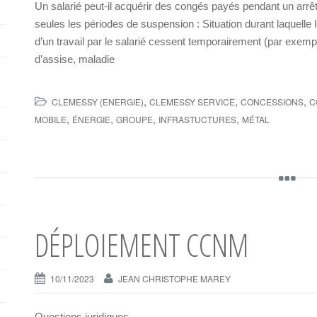
Un salarié peut-il acquérir des congés payés pendant un arrêt
seules les périodes de suspension : Situation durant laquelle 
d’un travail par le salarié cessent temporairement (par exempl
d’assise, maladie
,
,
,
CLEMESSY (ENERGIE)
CLEMESSY SERVICE
CONCESSIONS
C
,
,
,
,
MOBILE
ÉNERGIE
GROUPE
INFRASTUCTURES
MÉTAL
DÉPLOIEMENT CCNM
10/11/2023
JEAN CHRISTOPHE MAREY
Questions juridiques