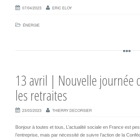
07/04/2023
ERIC ELOY
ÉNERGIE
13 avril | Nouvelle journée 
les retraites
23/03/2023
THIERRY DECORSIER
Bonjour à toutes et tous, L’actualité sociale en France est pes
l’entreprise, mais par nécessité de suivre l’action de la Co