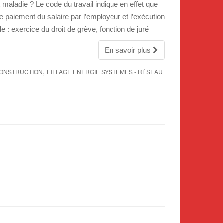
 maladie ? Le code du travail indique en effet que
.
le paiement du salaire par l’employeur et l’exécution
.
e : exercice du droit de grève, fonction de juré
.
En savoir plus
,
ONSTRUCTION
EIFFAGE ENERGIE SYSTÈMES - RÉSEAU