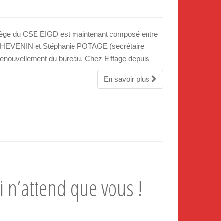
collège du CSE EIGD est maintenant composé entre
 THEVENIN et Stéphanie POTAGE (secrétaire
u renouvellement du bureau. Chez Eiffage depuis
En savoir plus
 n’attend que vous !