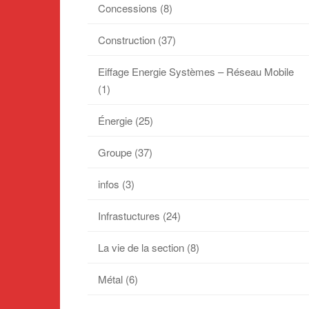
Concessions
(8)
Construction
(37)
Eiffage Energie Systèmes – Réseau Mobile
(1)
Énergie
(25)
Groupe
(37)
infos
(3)
Infrastuctures
(24)
La vie de la section
(8)
Métal
(6)