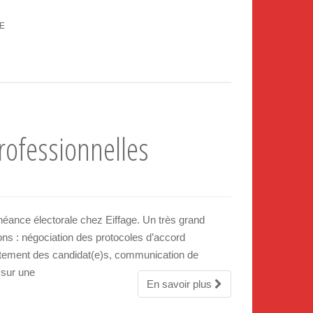
E
professionnelles
héance électorale chez Eiffage. Un très grand
ns : négociation des protocoles d’accord
rutement des candidat(e)s, communication de
 sur une
En savoir plus