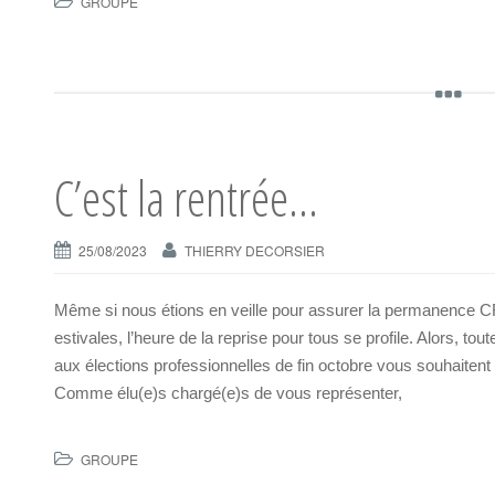
GROUPE
C’est la rentrée…
25/08/2023
THIERRY DECORSIER
Même si nous étions en veille pour assurer la permanenc
estivales, l’heure de la reprise pour tous se profile. Alors, 
aux élections professionnelles de fin octobre vous souhaitent 
Comme élu(e)s chargé(e)s de vous représenter,
GROUPE