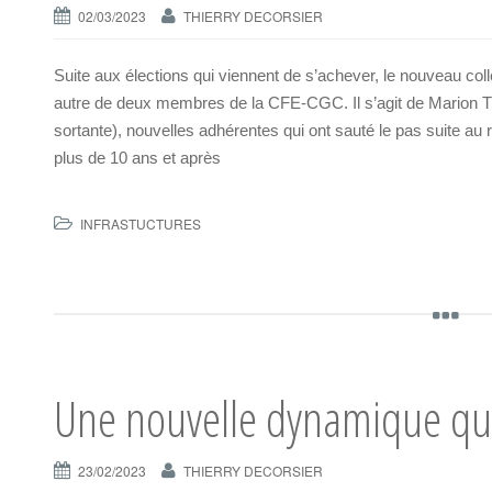
02/03/2023
THIERRY DECORSIER
Suite aux élections qui viennent de s’achever, le nouveau 
autre de deux membres de la CFE-CGC. Il s’agit de Marion
sortante), nouvelles adhérentes qui ont sauté le pas suite a
plus de 10 ans et après
INFRASTUCTURES
Une nouvelle dynamique qui
23/02/2023
THIERRY DECORSIER