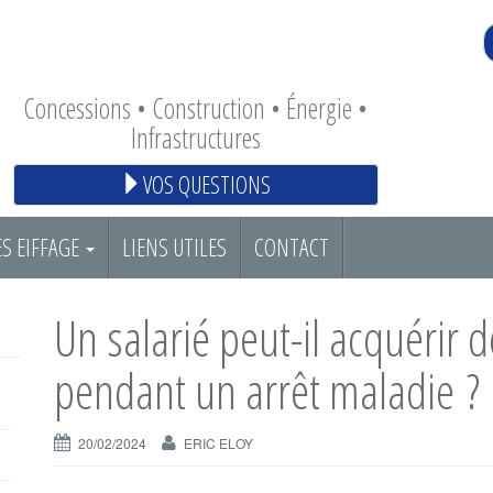
Concessions • Construction • Énergie •
Infrastructures
VOS QUESTIONS
S EIFFAGE
LIENS UTILES
CONTACT
Un salarié peut-il acquérir 
pendant un arrêt maladie ?
20/02/2024
ERIC ELOY