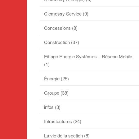
Clemessy Service
(9)
Concessions
(8)
Construction
(37)
Eiffage Energie Systèmes – Réseau Mobile
(1)
Énergie
(25)
Groupe
(38)
infos
(3)
Infrastuctures
(24)
La vie de la section
(8)