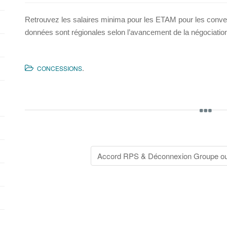
Retrouvez les salaires minima pour les ETAM pour les conven
données sont régionales selon l’avancement de la négociatio
.
CONCESSIONS
Navigation
Accord RPS & Déconnexion Groupe ouv
de
l'article