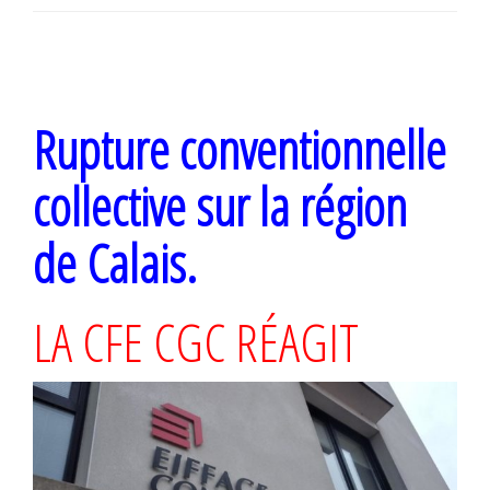
n
Rupture conventionnelle
collective sur la région
de Calais.
LA CFE CGC RÉAGIT